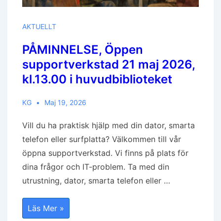
AKTUELLT
PÅMINNELSE, Öppen
supportverkstad 21 maj 2026,
kl.13.00 i huvudbiblioteket
KG
Maj 19, 2026
Vill du ha praktisk hjälp med din dator, smarta
telefon eller surfplatta? Välkommen till vår
öppna supportverkstad. Vi finns på plats för
dina frågor och IT-problem. Ta med din
utrustning, dator, smarta telefon eller …
PÅMINNELSE,
Läs Mer »
Öppen
Supportverkstad