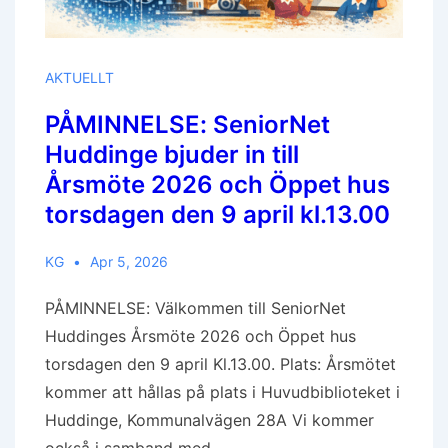
AKTUELLT
PÅMINNELSE: SeniorNet
Huddinge bjuder in till
Årsmöte 2026 och Öppet hus
torsdagen den 9 april kl.13.00
KG
Apr 5, 2026
PÅMINNELSE: Välkommen till SeniorNet
Huddinges Årsmöte 2026 och Öppet hus
torsdagen den 9 april Kl.13.00. Plats: Årsmötet
kommer att hållas på plats i Huvudbiblioteket i
Huddinge, Kommunalvägen 28A Vi kommer
också i samband med …