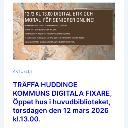
I
Huvudbiblioteket,
Torsdagen
Den
12
Mars
2026
Kl.13.00.
AKTUELLT
TRÄFFA HUDDINGE
KOMMUNS DIGITALA FIXARE,
Öppet hus i huvudbiblioteket,
torsdagen den 12 mars 2026
kl.13.00.