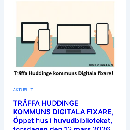
Pensionärer
AKTUELLT
TRÄFFA HUDDINGE
KOMMUNS DIGITALA FIXARE,
Öppet hus i huvudbiblioteket,
torsdagen den 12 mars 2026