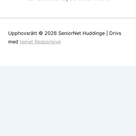
Upphovsrätt © 2026
SeniorNet Huddinge
| Drivs
med
temat Responsive