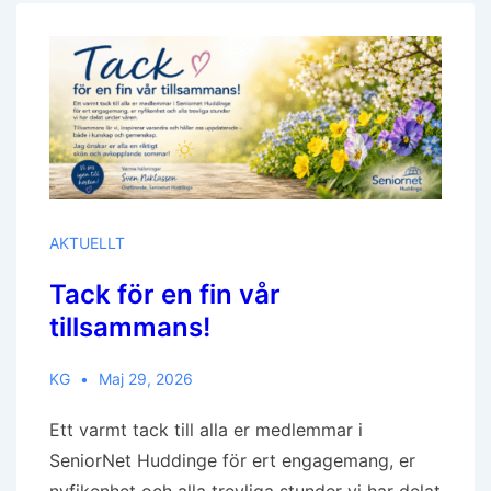
AKTUELLT
Tack för en fin vår
tillsammans!
KG
Maj 29, 2026
Ett varmt tack till alla er medlemmar i
SeniorNet Huddinge för ert engagemang, er
nyfikenhet och alla trevliga stunder vi har delat