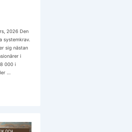
rs, 2026 Den
a systemkrav.
er sig nästan
sionärer i
58 000 i
der …