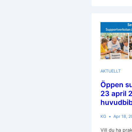
AKTUELLT
Öppen su
23 april 
huvudbib
KG
Apr 18, 
Vill du ha pra