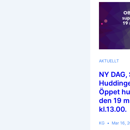
AKTUELLT
NY DAG, 
Huddinge 
Öppet hu
den 19 m
kl.13.00.
KG
Mar 16, 