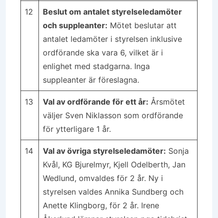
12
Beslut om antalet styrelseledamöter
och suppleanter:
Mötet beslutar att
antalet ledamöter i styrelsen inklusive
ordförande ska vara 6, vilket är i
enlighet med stadgarna. Inga
suppleanter är föreslagna.
13
Val av ordförande för ett år:
Årsmötet
väljer Sven Niklasson som ordförande
för ytterligare 1 år.
14
Val av övriga styrelseledamöter:
Sonja
Kvål, KG Bjurelmyr, Kjell Odelberth, Jan
Wedlund, omvaldes för 2 år. Ny i
styrelsen valdes Annika Sundberg och
Anette Klingborg, för 2 år. Irene