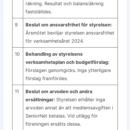
räkning. Resultat och balansräkning
fastställdes.
9
Beslut om ansvarsfrihet för styrelsen:
Årsmötet beviljar styrelsen ansvarsfrihet
för verksamhetsåret 2024.
10
Behandling av styrelsens
verksamhetsplan och budgetförslag:
Förslagen genomgicks. Inga ytterligare
förslag framfördes.
11
Beslut om arvoden och andra
ersättningar:
Styrelsen erhåller inga
arvoden annat än att medlemsavgiften i
SeniorNet betalas. Vid utlägg för
föreningen ersätts dessa.