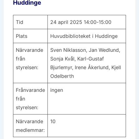
Huddinge
Tid
24 april 2025 14:00-15:00
Plats
Huvudbiblioteket i Huddinge
Närvarande
Sven Niklasson, Jan Wedlund,
från
Sonja Kvål, Karl-Gustaf
styrelsen:
Bjurlemyr, Irene Åkerlund, Kjell
Odelberth
Frånvarande
ingen
från
styrelsen:
Närvarande
10
medlemmar: