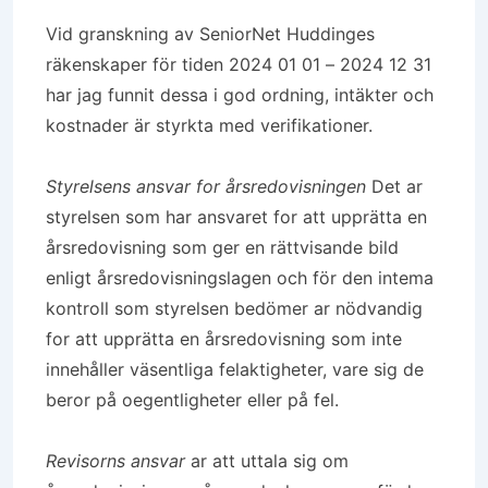
Vid granskning av SeniorNet Huddinges
räkenskaper för tiden 2024 01 01 – 2024 12 31
har jag funnit dessa i god ordning, intäkter och
kostnader är styrkta med verifikationer.
Styrelsens ansvar for årsredovisningen
Det ar
styrelsen som har ansvaret for att upprätta en
årsredovisning som ger en rättvisande bild
enligt årsredovisningslagen och för den intema
kontroll som styrelsen bedömer ar nödvandig
for att upprätta en årsredovisning som inte
innehåller väsentliga felaktigheter, vare sig de
beror på oegentligheter eller på fel.
Revisorns ansvar
ar att uttala sig om