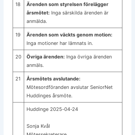
18
Ärenden som styrelsen förelägger
årsmötet:
Inga särskilda ärenden är
anmälda.
19
Ärenden som väckts genom motion:
Inga motioner har lämnats in.
20
Övriga ärenden:
Inga övriga ärenden
anmäls.
21
Årsmötets avslutande:
Mötesordföranden avslutar SeniorNet
Huddinges årsmöte.
Huddinge 2025-04-24
Sonja Kvål
Mötessekreterare