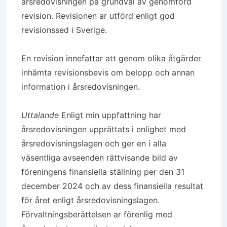
årsredovisningen på grundval av genomförd
revision. Revisionen ar utförd enligt god
revisionssed i Sverige.
En revision innefattar att genom olika åtgärder
inhämta revisionsbevis om belopp och annan
information i årsredovisningen.
Uttalande
Enligt min uppfattning har
årsredovisningen upprättats i enlighet med
årsredovisningslagen och ger en i alla
väsentliga avseenden rättvisande bild av
föreningens finansiella ställning per den 31
december 2024 och av dess finansiella resultat
för året enligt årsredovisningslagen.
Förvaltningsberättelsen ar förenlig med