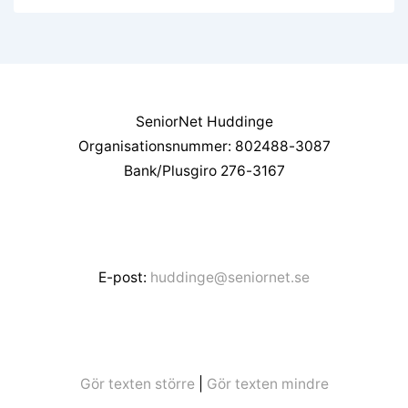
SeniorNet Huddinge
Organisationsnummer: 802488-3087
Bank/Plusgiro 276-3167
E-post:
huddinge@seniornet.se
Gör texten större
|
Gör texten mindre