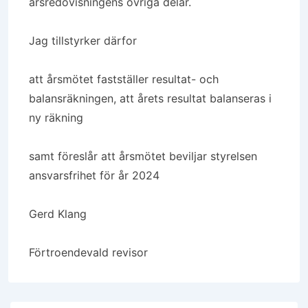
årsredovisningens övriga delar.
Jag tillstyrker därfor
att årsmötet fastställer resultat- och
balansräkningen, att årets resultat balanseras i
ny räkning
samt föreslår att årsmötet beviljar styrelsen
ansvarsfrihet för år 2024
Gerd Klang
Förtroendevald revisor