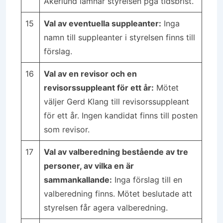
Åkerlund lämnar styrelsen pga tidsbrist.
15
Val av eventuella suppleanter:
Inga
namn till suppleanter i styrelsen finns till
förslag.
16
Val av en revisor och en
revisorssuppleant för ett år:
Mötet
väljer Gerd Klang till revisorssuppleant
för ett år. Ingen kandidat finns till posten
som revisor.
17
Val av valberedning bestående av tre
personer, av vilka en är
sammankallande:
Inga förslag till en
valberedning finns. Mötet beslutade att
styrelsen får agera valberedning.