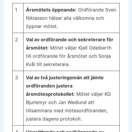
1
Årsmötets öppnande:
Ordförande Sven
Niklasson hälsar alla välkomna och
öppnar mötet.
2
Val av ordförande och sekreterare för
årsmötet:
Mötet väljer Kjell Odelberth
till ordförande för årsmötet och Sonja
Kvål till sekreterare.
3
Val av två justeringsmän att jämte
ordföranden justera
årsmötesprotokollet:
Mötet väljer KG
Bjurlemyr och Jan Wedlund att
tillsammans med mötes­ordföranden,
justera dagens protokoll.