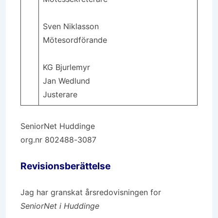
Sven Niklasson
Mötesordförande
KG Bjurlemyr
Jan Wedlund
Justerare
SeniorNet Huddinge
org.nr 802488-3087
Revisionsberättelse
Jag har granskat årsredovisningen for
SeniorNet i Huddinge