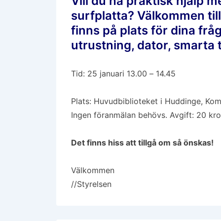
Vill du ha praktisk hjälp m
surfplatta? Välkommen til
finns på plats för dina fr
utrustning, dator, smarta t
Tid: 25 januari 13.00 – 14.45
Plats: Huvudbiblioteket i Huddinge, K
Ingen föranmälan behövs. Avgift: 20 kron
Det finns hiss att tillgå om så önskas!
Välkommen
//Styrelsen