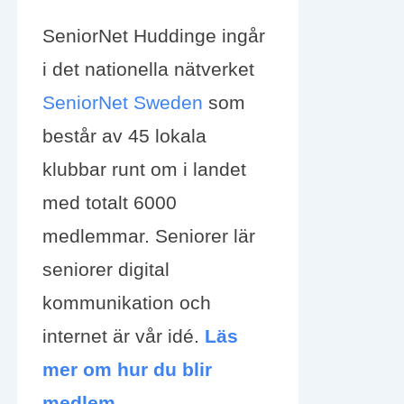
SeniorNet Huddinge ingår
i det nationella nätverket
SeniorNet Sweden
som
består av 45 lokala
klubbar runt om i landet
med totalt 6000
medlemmar. Seniorer lär
seniorer digital
kommunikation och
internet är vår idé.
Läs
mer om hur du blir
medlem