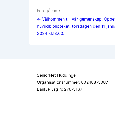
Inläggsnavigering
Föregående
← Välkommen till vår gemenskap, Öppet
huvudbiblioteket, torsdagen den 11 janu
2024 kl.13.00.
SeniorNet Huddinge
Organisationsnummer: 802488-3087
Bank/Plusgiro 276-3167