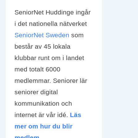
SeniorNet Huddinge ingår
i det nationella nätverket
SeniorNet Sweden
som
består av 45 lokala
klubbar runt om i landet
med totalt 6000
medlemmar. Seniorer lär
seniorer digital
kommunikation och
internet är vår idé.
Läs
mer om hur du blir
medlem