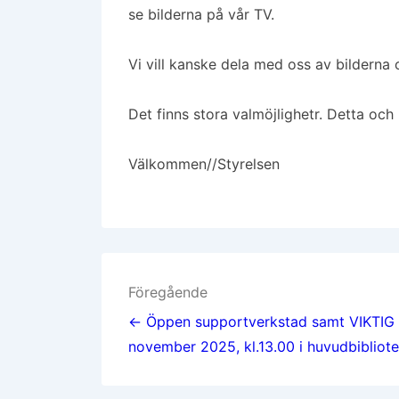
se bilderna på vår TV.
Vi vill kanske dela med oss av bilderna 
Det finns stora valmöjlighetr. Detta o
Välkommen//Styrelsen
Inläggsnavigering
Föregående
← Öppen supportverkstad samt VIKTIG in
november 2025, kl.13.00 i huvudbibliot