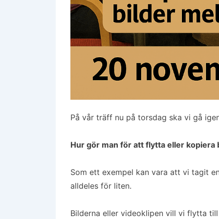
På vår träff nu på torsdag ska vi gå i
Hur gör man för att flytta eller kopiera
Som ett exempel kan vara att vi tagit e
alldeles för liten.
Bilderna eller videoklipen vill vi flytta ti