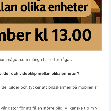
genom något som många har efterfrågat.
 bilder och videoklip mellan olika enheter?
n del bilder och tycker att bildskärmen på mobilen är
ll vår dator för att få en större bild. Vi kanske t o m vill