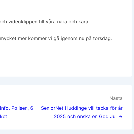
och videoklippen till våra nära och kära.
ch mycket mer kommer vi gå igenom nu på torsdag.
Nästa
fo. Polisen, 6
SeniorNet Huddinge vill tacka för år
eket
2025 och önska en God Jul →